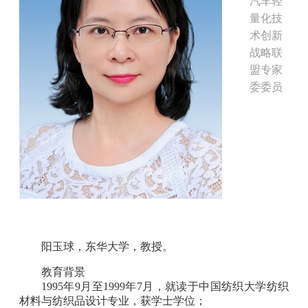
汽车轻
量化技
术创新
战略联
盟专家
委委员
阳玉球
，东华大学，教授。
教育背景
1995年9月至1999年7月，就读于中国纺织大学纺织
材料与纺织品设计专业，获学士学位；