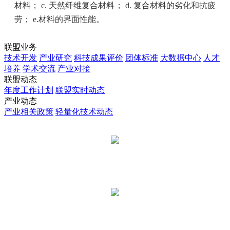
材料； c. 天然纤维复合材料； d. 复合材料的劣化和抗疲
劳； e.材料的界面性能。
联盟业务
技术开发
产业研究
科技成果评价
团体标准
大数据中心
人才
培养
学术交流
产业对接
联盟动态
年度工作计划
联盟实时动态
产业动态
产业相关政策
轻量化技术动态
汽车轻量化技术创新战略联盟
国汽轻量化