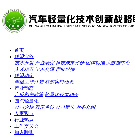
首页
联盟业务
技术开发
产业研究
科技成果评价
团体标准
大数据中心
人才培养
学术交流
产业对接
联盟动态
年度工作计划
联盟实时动态
产业动态
产业相关政策
轻量化技术动态
国汽轻量化
公司介绍
股东单位
公司定位
业务介绍
专家观点
行业热点
工作委员会
加入联盟