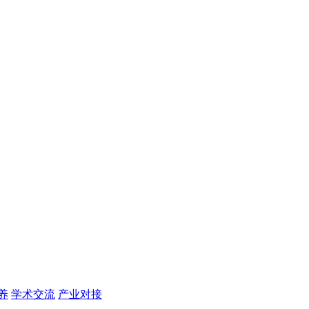
养
学术交流
产业对接