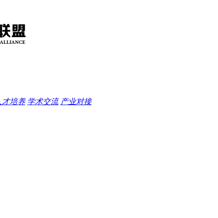
人才培养
学术交流
产业对接