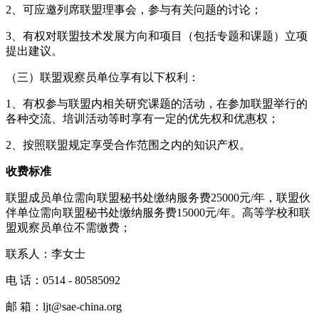
2、可应邀列席联盟理事会，参与有关问题的讨论；
3、有权对联盟技术发展方向和项目（包括专题和课题）立项
提出建议。
（三）联盟观察员单位享有以下权利：
1、有权参与联盟内相关研究课题的活动，在参加联盟举行的
各种交流、培训活动等时享有一定的优先权和优惠权；
2、按照联盟规定享受合作范围之内的知识产权。
收费标准
联盟成员单位需向联盟秘书处缴纳服务费25000元/年，联盟伙
伴单位需向联盟秘书处缴纳服务费15000元/年。高等学校和联
盟观察员单位不需缴费；
联系人：李女士
电 话：0514 - 80585092
邮 箱：ljt@sae-china.org