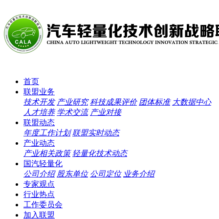
首页
联盟业务
技术开发
产业研究
科技成果评价
团体标准
大数据中心
人才培养
学术交流
产业对接
联盟动态
年度工作计划
联盟实时动态
产业动态
产业相关政策
轻量化技术动态
国汽轻量化
公司介绍
股东单位
公司定位
业务介绍
专家观点
行业热点
工作委员会
加入联盟