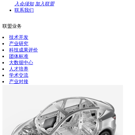
入会须知
加入联盟
联系我们
联盟业务
技术开发
产业研究
科技成果评价
团体标准
大数据中心
人才培养
学术交流
产业对接